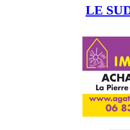
LE SU