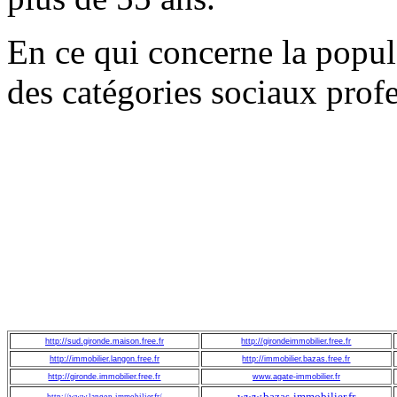
En ce qui concerne la popul
des catégories sociaux profe
http://sud.gironde.maison.free.fr
http://girondeimmobilier.free.fr
http://immobilier.langon.free.fr
http://immobilier.bazas.free.fr
http://gironde.immobilier.free.fr
www.agate-immobilier.fr
www.bazas-immobilier.fr